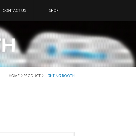
CONTACT US
SHOP
HOME >
PRODUCT >
LIGHTING BOOTH