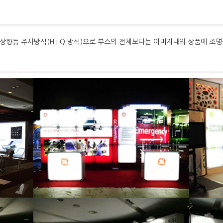
이 아닌 상향등 주사방식(H.I.Q 방식)으로 부스의 전체보다는 이미지내의 상품에 