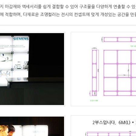
지 마감재와 액세서리를 쉽게 결합할 수 있어 구조물을 다양하게 연출할 수 있
에 적합하며, 다채로운 조명컬러는 전시의 컨셉트에 맞게 개성있는 공간을 만